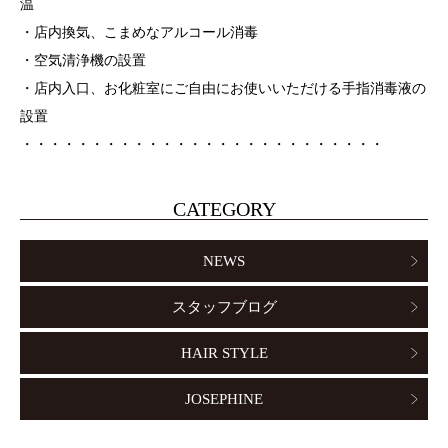
温
・店内換気、こまめなアルコール消毒
・空気清浄機の設置
・店内入口、お化粧室にご自由にお使いいただける手指消毒液の
設置
・・・・・・・・・・・・・・・・・・・・・・・・・・
CATEGORY
NEWS
スタッフブログ
HAIR STYLE
JOSEPHINE