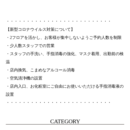
・・・・・・・・・・・・・・・・・・・・・・・・・・
【新型コロナウイルス対策について】
・2フロアを活かし、お客様が集中しないようご予約人数を制限
・少人数スタッフでの営業
・スタッフの手洗い、手指消毒の強化、マスク着用、出勤前の検
温
・店内換気、こまめなアルコール消毒
・空気清浄機の設置
・店内入口、お化粧室にご自由にお使いいただける手指消毒液の
設置
・・・・・・・・・・・・・・・・・・・・・・・・・・
CATEGORY