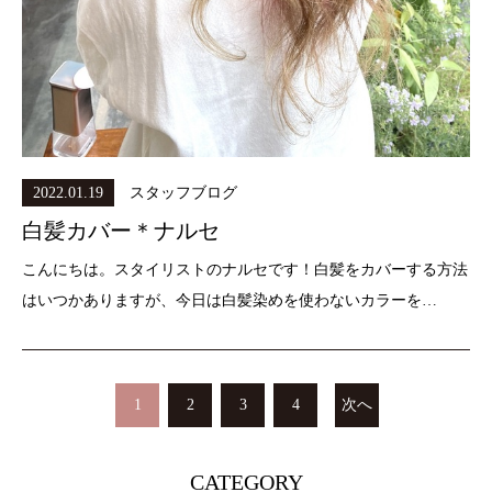
2022.01.19
スタッフブログ
白髪カバー＊ナルセ
こんにちは。スタイリストのナルセです！白髪をカバーする方法
はいつかありますが、今日は白髪染めを使わないカラーを…
1
2
3
4
次へ
CATEGORY